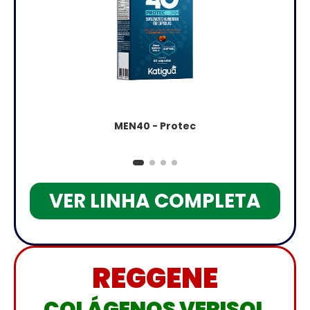
MEN40 - Protec
VER LINHA COMPLETA
REGGENE
COLÁGENOS VERISOL