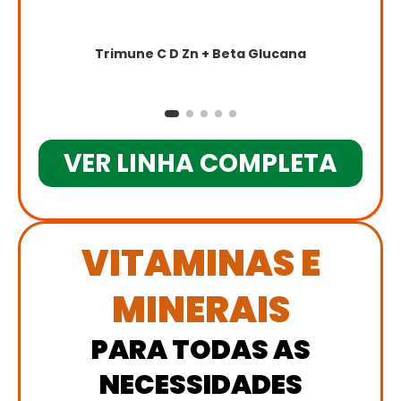
Trimune C D Zn + Beta Glucana
VER LINHA COMPLETA
VITAMINAS E
MINERAIS
PARA TODAS AS
NECESSIDADES