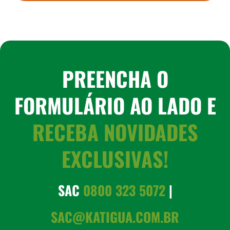
PREENCHA O
FORMULÁRIO AO LADO E
RECEBA NOVIDADES
EXCLUSIVAS!
SAC
0800 323 5072
|
SAC@KATIGUA.COM.BR