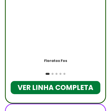
Floratox Fos
VER LINHA COMPLETA