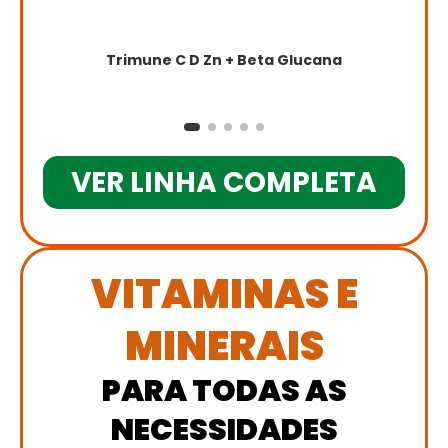
Trimune C D Zn + Beta Glucana
VER LINHA COMPLETA
VITAMINAS E
MINERAIS
PARA TODAS AS
NECESSIDADES