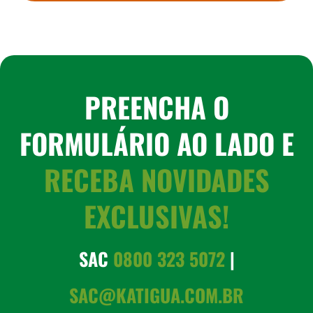
PREENCHA O
FORMULÁRIO AO LADO E
RECEBA NOVIDADES
EXCLUSIVAS!
SAC
0800 323 5072
|
SAC@KATIGUA.COM.BR