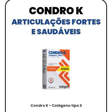
CONDRO K
ARTICULAÇÕES FORTES
E SAUDÁVEIS
Condro K - Colágeno tipo II