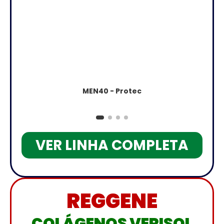
MEN40 - Protec
VER LINHA COMPLETA
REGGENE
COLÁGENOS VERISOL