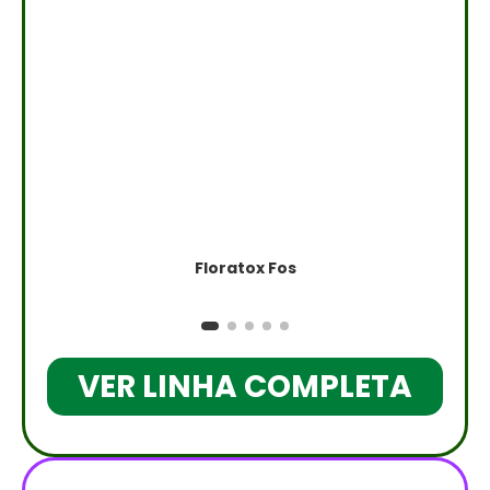
Floratox Fos
VER LINHA COMPLETA